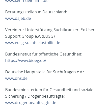
www.kenn-dein-limit.de
Beratungsstellen in Deutschland:
www.dajeb.de
Verein zur Unterstützung Suchtkranker: Ex User
Support Group e.V. (EUSG)
www.eusg-suchtselbsthilfe.de
Bundesinstiut für öffentliche Gesundheit:
https://www.bioeg.de/
Deutsche Hauptstelle für Suchtfragen e.V.:
www.dhs.de
Bundesministerium für Gesundheit und soziale
Sicherung / Drogenbeauftragte:
www.drogenbeauftragte.de