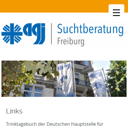
SKIP
TO
CONTENT
Links
Trinktagebuch der Deutschen Hauptstelle für