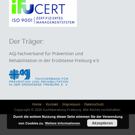
Der Träger:
AGJ-Fachverband für Prävention und
Rehabilitation in der Erzdiözese Freiburg e.V.
Home
Kontakt
Impressum
Datenschutz
Copyright © 2026 Suchtberatung Freiburg. Alle Rechte vorbehalten.
Durch die weitere Nutzung dieser Seite stimmen Sie der Verwendung
Akzeptieren
von Cookies zu.
Weitere Informationen