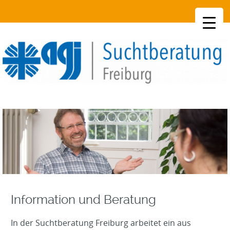
SKIP
TO
CONTENT
Information und Beratung
In der Suchtberatung Freiburg arbeitet ein aus