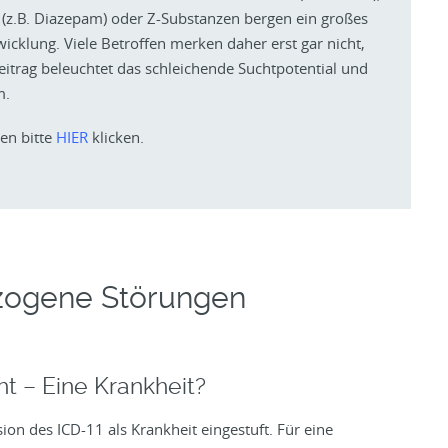
 (z.B. Diazepam) oder Z-Substanzen bergen ein großes
icklung. Viele Betroffen merken daher erst gar nicht,
eitrag beleuchtet das schleichende Suchtpotential und
m.
ren bitte
HIER
klicken.
zogene Störungen
t – Eine Krankheit?
on des ICD-11 als Krankheit eingestuft. Für eine