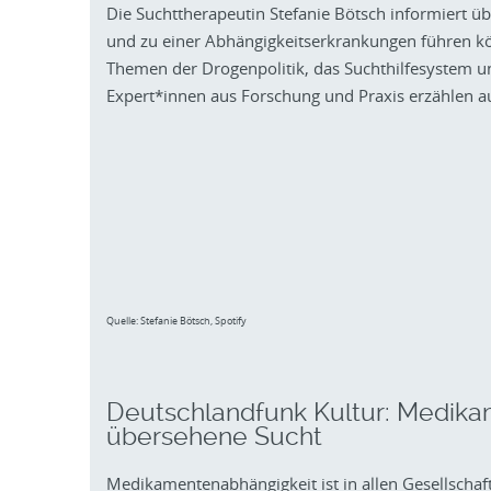
Die Suchttherapeutin Stefanie Bötsch informiert ü
und zu einer Abhängigkeitserkrankungen führen k
Themen der Drogenpolitik, das Suchthilfesystem un
Expert*innen aus Forschung und Praxis erzählen a
Quelle: Stefanie Bötsch, Spotify
Deutschlandfunk Kultur: Medika
übersehene Sucht
Medikamentenabhängigkeit ist in allen Gesellschafts