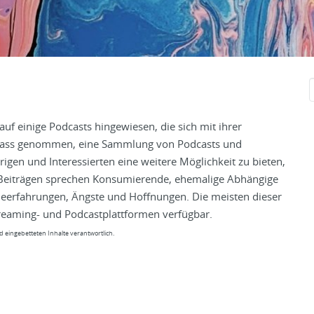
S
f
uf einige Podcasts hingewiesen, die sich mit ihrer
nlass genommen, eine Sammlung von Podcasts und
igen und Interessierten eine weitere Möglichkeit zu bieten,
n Beiträgen sprechen Konsumierende, ehemalige Abhängige
ieerfahrungen, Ängste und Hoffnungen. Die meisten dieser
reaming- und Podcastplattformen verfügbar.
 eingebetteten Inhalte verantwortlich.