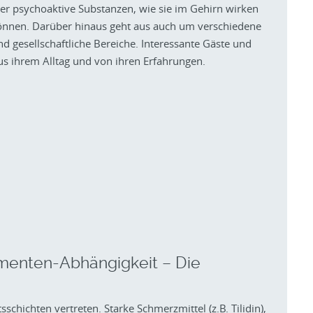
ber psychoaktive Substanzen, wie sie im Gehirn wirken
önnen. Darüber hinaus geht aus auch um verschiedene
d gesellschaftliche Bereiche. Interessante Gäste und
us ihrem Alltag und von ihren Erfahrungen.
menten-Abhängigkeit – Die
schichten vertreten. Starke Schmerzmittel (z.B. Tilidin),