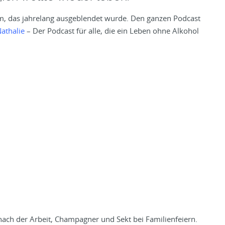
em, das jahrelang ausgeblendet wurde. Den ganzen Podcast
athalie
– Der Podcast für alle, die ein Leben ohne Alkohol
nach der Arbeit, Champagner und Sekt bei Familienfeiern.