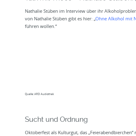
Nathalie Stüben im Interview über ihr Alkoholprobl
von Nathalie Stüben gibt es hier: „
Ohne Alkohol mit N
führen wollen.“
Quelle: ARD Audiothek
Sucht und Ordnung
Oktoberfest als Kulturgut, das „Feierabendbierchen“ 